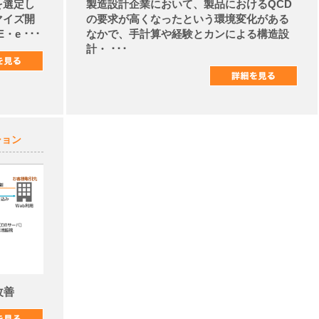
を選定し
製造設計企業において、製品におけるQCD
マイズ開
の要求が高くなったという環境変化がある
e ･･･
なかで、手計算や経験とカンによる構造設
計・ ･･･
ション
改善